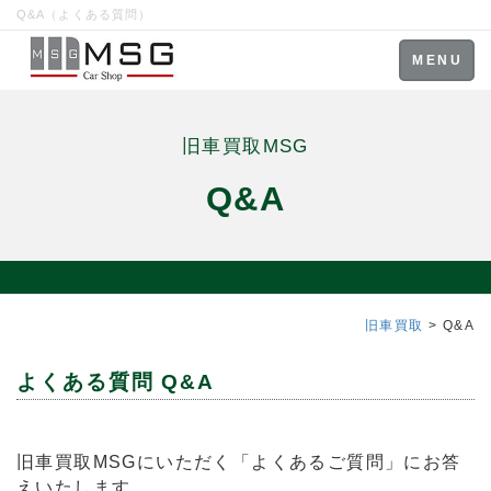
Q&A（よくある質問）
Toggle
MENU
navigation
旧車買取MSG
Q&A
旧車買取
> Q&A
よくある質問 Q&A
旧車買取MSGにいただく「よくあるご質問」にお答
えいたします。