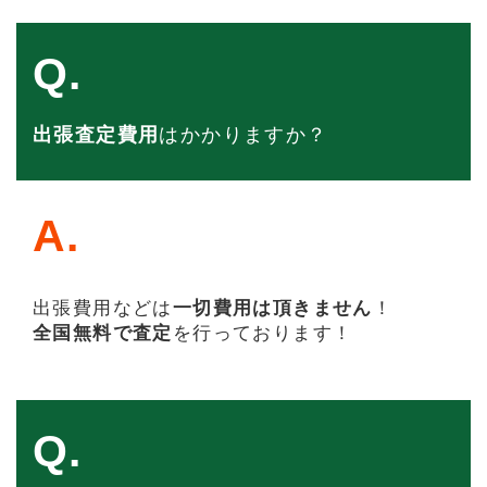
Q.
出張査定費用
はかかりますか？
A.
出張費用などは
一切費用は頂きません
！
全国無料で査定
を行っております！
Q.