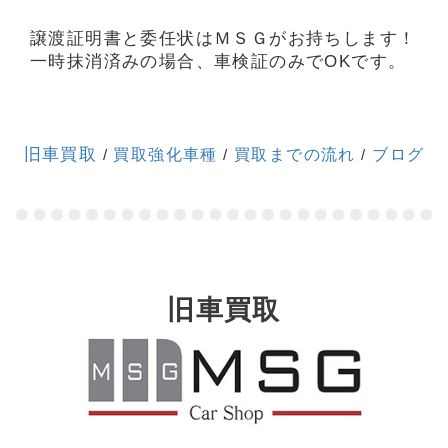
譲渡証明書と委任状はＭＳＧがお持ちします！
一時抹消済みの場合、車検証のみでOKです。
旧車買取
/
買取強化車種
/
買取までの流れ
/
ブログ
旧車買取