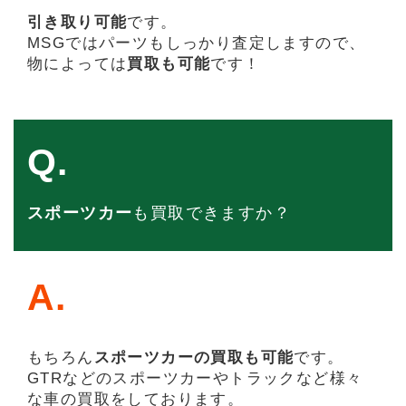
引き取り可能
です。
MSGではパーツもしっかり査定しますので、
物によっては
買取も可能
です！
Q.
スポーツカー
も買取できますか？
A.
もちろん
スポーツカーの買取も可能
です。
GTRなどのスポーツカーやトラックなど様々
な車の買取をしております。