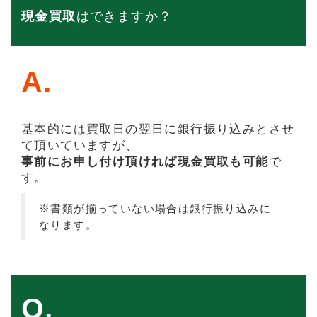
現金買取
はできますか？
A.
基本的には買取日の翌日に銀行振り込み
とさせ
て頂いていますが、
事前にお申し付け頂ければ現金買取も可能
で
す。
※書類が揃っていない場合は銀行振り込みに
なります。
Q.