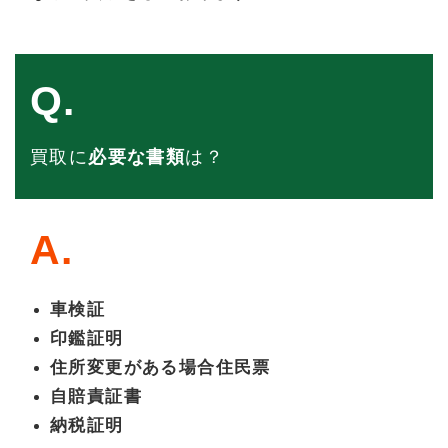
Q.
買取に
必要な書類
は？
A.
車検証
印鑑証明
住所変更がある場合住民票
自賠責証書
納税証明