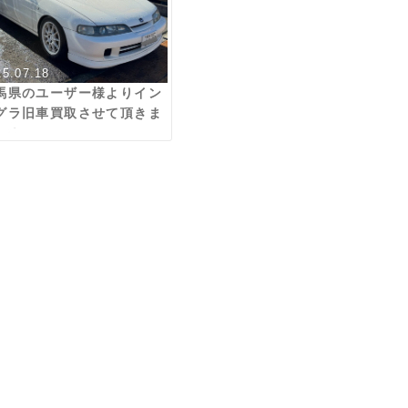
25.07.18
馬県のユーザー様よりイン
グラ旧車買取させて頂きま
た！