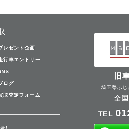
取
プレゼント企画
走行車エントリー
SNS
旧車
ブログ
埼玉県ふじみ
買取査定フォーム
全国
01
TEL
種】