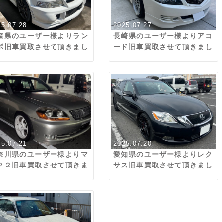
25.07.28
2025.07.27
森県のユーザー様よりラン
長崎県のユーザー様よりアコ
ボ旧車買取させて頂きまし
ード旧車買取させて頂きまし
！
た！
25.07.21
2025.07.20
奈川県のユーザー様よりマ
愛知県のユーザー様よりレク
ク２旧車買取させて頂きま
サス旧車買取させて頂きまし
た！
た！