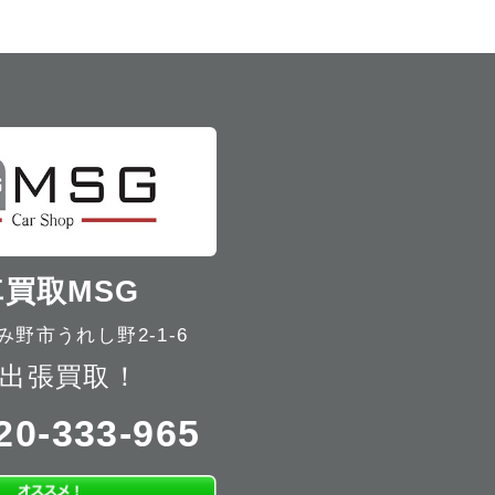
買取MSG
野市うれし野2-1-6
出張買取！
20-333-965